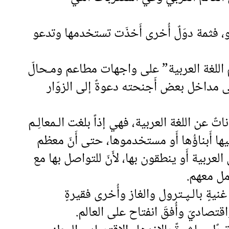
، فثمة دوَلٌ أُخرى أَخذَت تستخدمها وتدعو
 اللغة العربية” على واجهات مطاعم ومـحالّ
 مداخل بعض أَجنحته دعوةٌ إلى الزوّار
ناتٌ عن اللغة العربية، فهي إذاً بلغت الـمعالِـم
لقّيها أَبناؤُها أَو مستخدموها، حتى أَنّ معظم
عربية أَو ينطقون بها، لأَنّ للتواصل بها مع
امل معهم.
غنيةٍ بالـﭙـترول والغاز وأُخرى فقيرةٍ
قتصاديّ وأُفقَ انفتاح على العالم.