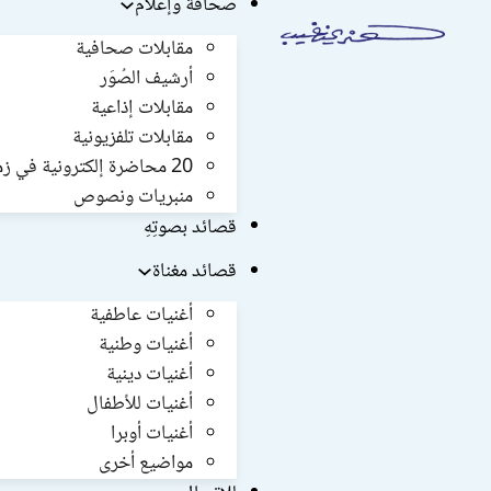
صحافة وإعلام
مقابلات صحافية
أرشيف الصُوَر
مقابلات إذاعية
مقابلات تلفزيونية
20 محاضرة إلكترونية في زمن كورونا
منبريات ونصوص
قصائد بصوتِهِ
قصائد مغناة
أغنيات عاطفية
أغنيات وطنية
أغنيات دينية
أغنيات للأطفال
أغنيات أوبرا
مواضيع أخرى