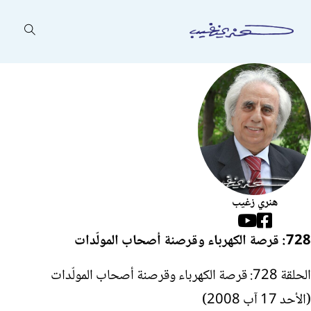
هنري زغيب
Follow us on Facebook
Follow us on YouTube
728: قرصة الكهرباء وقرصنة أصحاب المولّدات
الحلقة 728: قرصة الكهرباء وقرصنة أصحاب المولّدات
(الأحد 17 آب 2008)