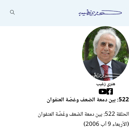
هنري زغيب
Follow us on Facebook
Follow us on YouTube
522: بين دمعة الضعف وغصّة العنفوان
الحلقة 522: بين دمعة الضعف وغَصَّة العنفوان
(الأربعاء 9 آب 2006)