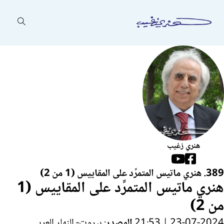
هنري زغيب
Follow us on Facebook
Follow us on YouTube
389. هنري ماتيس المتمرِّد على المقاييس (1 من 2) ​
هنري ماتيس المتمرِّد على المقاييس (1
من 2) ​
23-07-2024 | 21:53
المصدر
: بيروت- النهار العربي