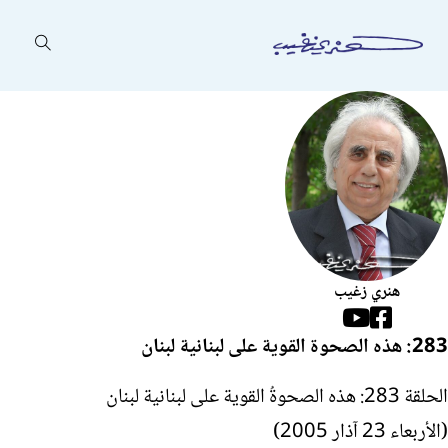
هنري زغيب
Follow us on Facebook
Follow us on YouTube
283: هذه الصحوة القوية على لبنانية لبنان
الحلقة 283: هذه الصحوةُ القوية على لبنانية لبنان
(الأربعاء 23 آذار 2005)