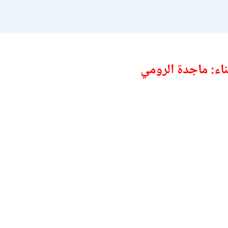
اء: ماجدة الرومي