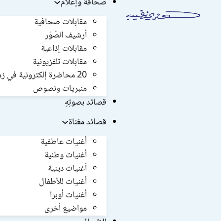
صحافة وإعلام
مقابلات صحافية
أرشيف الصُوَر
مقابلات إذاعية
مقابلات تلفزيونية
20 محاضرة إلكترونية في زمن كورونا
منبريات ونصوص
قصائد بصوتِهِ
قصائد مغناة
أغنيات عاطفية
أغنيات وطنية
أغنيات دينية
أغنيات للأطفال
أغنيات أوبرا
مواضيع أخرى