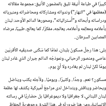
كبيرًا في طباعة أَنيقة تليق بالمضمون الأَنيق: مجموعة مقالاته
(معظمها في “النهار”) وندواته ومشاركاته ومحاضراته ومنبرياته
ودراساته وأَبحاثه و”أُسترالياته”، ومحورها الدائم الأَوحد: لبنان
بأَعلامه ومعالِمه وأَعلامه، يعالجه، مفكرًا، كما يعالج، طبيبًا، مرضاه
المصابين السرطان..
بلى: هذا رجلٌ مسكونٌ بلبنان، تمامًا كما سُكْنى صديقَيه الأَقربَين
عاصي ومنصور الرحباني، ونموذجُه الدائم جبران الذي غادر لبنان
يومًا لكنَّ لبنان لم يغادره ولا أَيَّ يوم..
مسكون؟ نعم.. وجدًّا.. وكثيرًا.. ويوميًّا.. ولأَجله يكتب ويناضل
ويحاضر ويناقش ويتداخل لدى مراجعَ أَميركية يكشف لها عظمة
لبنان اللبناني، لا جغرافيًا ولا ديموغرافيًّا بل حضاريًّا في رسالته
الإنسانية، ومن هنا ضرورتُه في هذا الشرق وجوهريةُ الحفاظ