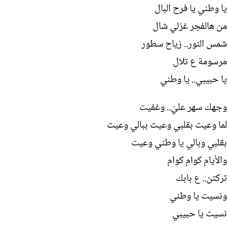
يا وطني يا فرح البال
من هالفجر غزلي شال
شمس النور.. زياح سطور
مرسومة ع تلال
يا حبيبي.. يا وطني
وجهك سهر عليّ.. وغفيت
لما وعيت بقلبي وعيت ببالي وعيت
بقلبي وبالي يا وطني وعيت
والأيام كوام كوام
تركتن.. ع بابك
ونسيت يا وطني
نسيت يا حبيبي